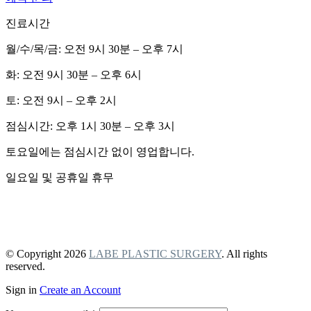
진료시간
월/수/목/금: 오전 9시 30분 – 오후 7시
화: 오전 9시 30분 – 오후 6시
토: 오전 9시 – 오후 2시
점심시간: 오후 1시 30분 – 오후 3시
토요일에는 점심시간 없이 영업합니다.
일요일 및 공휴일 휴무
개인정보 보호정책
비급여 항목 안내
© Copyright 2026
LABE PLASTIC SURGERY
. All rights
reserved.
Sign in
Create an Account