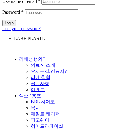
Username or email
*
Password
*
Login
Lost your password?
LABE PLASTIC
라베성형외과
의료진 소개
오시는길/진료시간
라베 철학
공지사항
이벤트
색소 / 홍조
BBL 히어로
목시
헤일로 레이저
피코웨이
하이드라페이셜