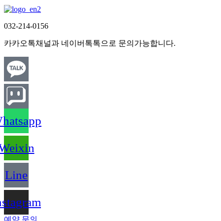
032-214-0156
카카오톡채널과 네이버톡톡으로 문의가능합니다.
hatsapp
Weixin
Line
nstagram
예약 문의