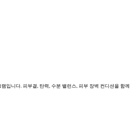
램입니다. 피부결, 탄력, 수분 밸런스, 피부 장벽 컨디션을 함께