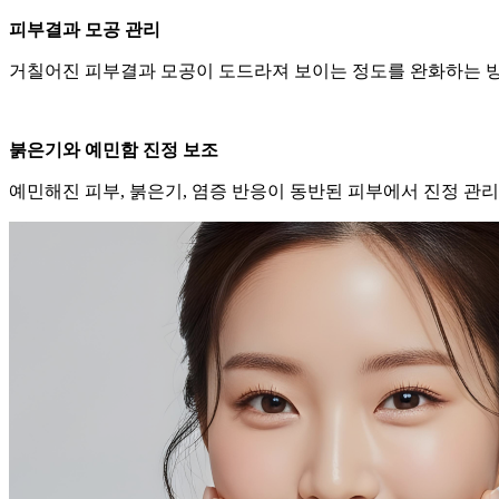
피부결과 모공 관리
거칠어진 피부결과 모공이 도드라져 보이는 정도를 완화하는 
붉은기와 예민함 진정 보조
예민해진 피부, 붉은기, 염증 반응이 동반된 피부에서 진정 관리