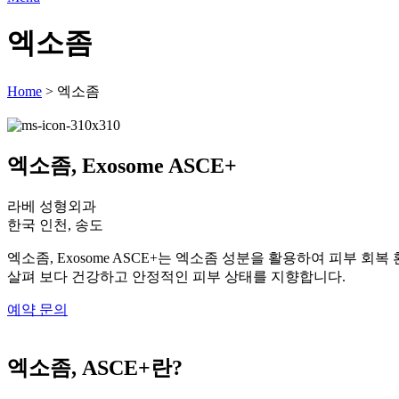
엑소좀
Home
>
엑소좀
엑소좀, Exosome ASCE+
라베 성형외과
한국 인천, 송도
엑소좀, Exosome ASCE+는 엑소좀 성분을 활용하여 피부 
살펴 보다 건강하고 안정적인 피부 상태를 지향합니다.
예약 문의
엑소좀, ASCE+란?