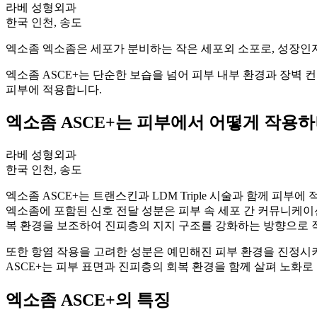
라베 성형외과
한국 인천, 송도
엑소좀 엑소좀은 세포가 분비하는 작은 세포외 소포로, 성장인자,
엑소좀 ASCE+는 단순한 보습을 넘어 피부 내부 환경과 장벽 컨디
피부에 적용합니다.
엑소좀 ASCE+는 피부에서 어떻게 작용하
라베 성형외과
한국 인천, 송도
엑소좀 ASCE+는 트랜스킨과 LDM Triple 시술과 함께 피부에
엑소좀에 포함된 신호 전달 성분은 피부 속 세포 간 커뮤니케이
복 환경을 보조하여 진피층의 지지 구조를 강화하는 방향으로 
또한 항염 작용을 고려한 성분은 예민해진 피부 환경을 진정시키
ASCE+는 피부 표면과 진피층의 회복 환경을 함께 살펴 노화로
엑소좀 ASCE+의 특징