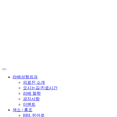
라베성형외과
의료진 소개
오시는길/진료시간
라베 철학
공지사항
이벤트
색소 / 홍조
BBL 히어로