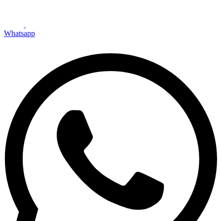
Whatsapp