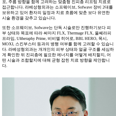
포, 주름 방향을 함께 고려하는 맞춤형 진피층 리프팅 치료로
접근합니다. 라베성형외과는 소프웨이브, Sofwave 장비 2대를
보유하고 있어 환자의 일정과 치료 흐름에 맞춘 보다 유연한
시술 환경을 갖추고 있습니다.
또한 소프웨이브, Sofwave는 단독 시술로만 진행하기보다 피
부 상태와 목표에 따라 써마지 FLX, Thermage FLX, 울쎄라피
프라임, Ultheraphy Prime, 비비엘 히어로, BBL HERO, 목시,
MOXI, 스킨부스터 등과의 병행 여부를 함께 고려할 수 있습니
다. 라베성형외과는 개개인의 피부 상태와 얼굴 구조를 세심하
게 확인한 뒤 진피층에 필요한 에너지를 어떻게 배치할지, 어
떤 시술과 조합할지에 대해 균형 잡힌 치료 방향을 제안합니
다.