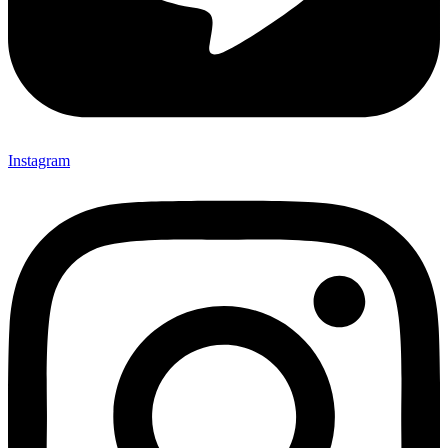
Instagram