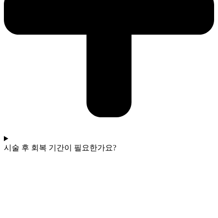
시술 후 회복 기간이 필요한가요?