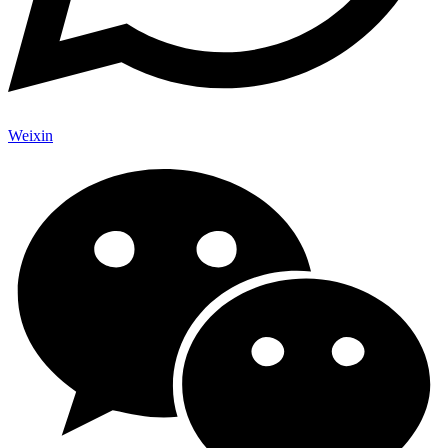
Weixin