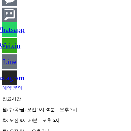
hatsapp
Weixin
Line
nstagram
예약 문의
진료시간
월/수/목/금: 오전 9시 30분 – 오후 7시
화: 오전 9시 30분 – 오후 6시