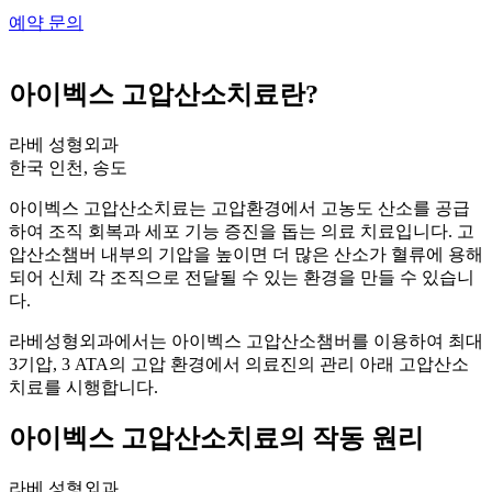
예약 문의
아이벡스 고압산소치료란?
라베 성형외과
한국 인천, 송도
아이벡스 고압산소치료는 고압환경에서 고농도 산소를 공급
하여 조직 회복과 세포 기능 증진을 돕는 의료 치료입니다. 고
압산소챔버 내부의 기압을 높이면 더 많은 산소가 혈류에 용해
되어 신체 각 조직으로 전달될 수 있는 환경을 만들 수 있습니
다.
라베성형외과에서는 아이벡스 고압산소챔버를 이용하여 최대
3기압, 3 ATA의 고압 환경에서 의료진의 관리 아래 고압산소
치료를 시행합니다.
아이벡스 고압산소치료의 작동 원리
라베 성형외과