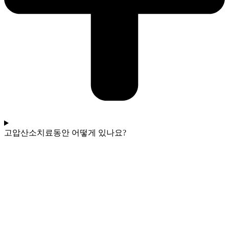
고압산소치료동안 어떻게 있나요?