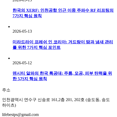
한국의 XERF: 인천공항 인근 이중 주파수 RF 리프팅의
7가지 핵심 원칙
2026-05-13
미라드라이 프레쉬 인 코리아: 겨드랑이 땀과 냄새 관리
를 위한 7가지 핵심 포인트
2026-05-12
덴시티 알파의 한국 특공대: 주름, 모공, 피부 탄력을 위
한 5가지 핵심 원칙
주소
인천광역시 연수구 신송로 161,2층 201, 202호 (송도동, 송도
하이츠)
lifebestps@gmail.com