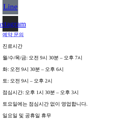
Line
nstagram
예약 문의
진료시간
월/수/목/금: 오전 9시 30분 – 오후 7시
화: 오전 9시 30분 – 오후 6시
토: 오전 9시 – 오후 2시
점심시간: 오후 1시 30분 – 오후 3시
토요일에는 점심시간 없이 영업합니다.
일요일 및 공휴일 휴무
개인정보 보호정책
비급여 항목 안내