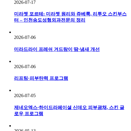
2026-07-17
미라젯 포르테: 미라젯 원리와 쥬베룩, 리투오 스킨부스
터 – 인천송도성형외과전문의 정리
2026-07-06
미라드라이 프레쉬 겨드랑이 땀·냄새 개선
2026-07-06
리프팅·피부탄력 프로그램
2026-07-05
제네오엑스·하이드라페이셜 신데오 피부광채, 스킨 글
로우 프로그램
2026-05-13