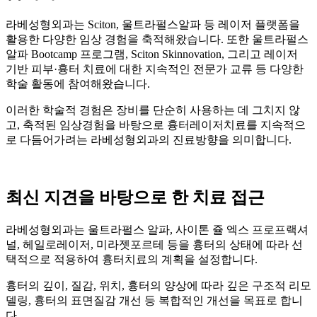
라베성형외과는 Sciton, 울트라펄스알파 등 레이저 플랫폼을
활용한 다양한 임상 경험을 축적해왔습니다. 또한 울트라펄스
알파 Bootcamp 프로그램, Sciton Skinnovation, 그리고 레이저
기반 피부·흉터 치료에 대한 지속적인 전문가 교류 등 다양한
학술 활동에 참여해왔습니다.
이러한 학술적 경험은 장비를 단순히 사용하는 데 그치지 않
고, 축적된 임상경험을 바탕으로 흉터레이저치료를 지속적으
로 다듬어가려는 라베성형외과의 진료방향을 의미합니다.
최신 지견을 바탕으로 한 치료 접근
라베성형외과는 울트라펄스 알파, 사이톤 쥴 엑스 프로프랙셔
널, 헤일로레이저, 미라젯포르테 등을 흉터의 상태에 따라 선
택적으로 적용하여 흉터치료의 계획을 설정합니다.
흉터의 깊이, 질감, 위치, 흉터의 양상에 따라 깊은 구조적 리모
델링, 흉터의 표면질감 개선 등 복합적인 개선을 목표로 합니
다.