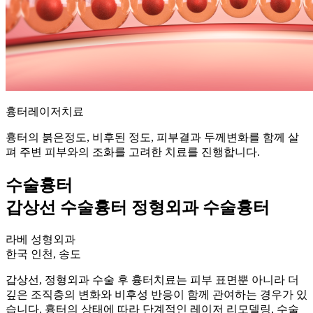
흉터레이저치료
흉터의 붉은정도, 비후된 정도, 피부결과 두께변화를 함께 살
펴 주변 피부와의 조화를 고려한 치료를 진행합니다.
수술흉터
갑상선 수술흉터 정형외과 수술흉터
라베 성형외과
한국 인천, 송도
갑상선, 정형외과 수술 후 흉터치료는 피부 표면뿐 아니라 더
깊은 조직층의 변화와 비후성 반응이 함께 관여하는 경우가 있
습니다. 흉터의 상태에 따라 단계적인 레이저 리모델링, 수술