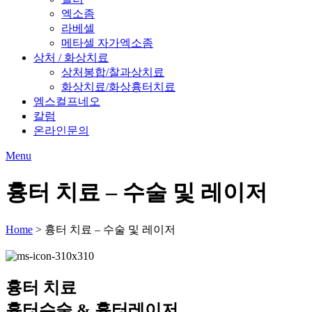
엑소좀
라베셀
메타셀 자가엑소좀
상처 / 화상치료
상처봉합/찰과상치료
화상치료/화상흉터치료
엠스컬프네오
칼럼
온라인문의
Menu
흉터 치료 – 수술 및 레이저
Home
>
흉터 치료 – 수술 및 레이저
흉터 치료
흉터수술 & 흉터레이저