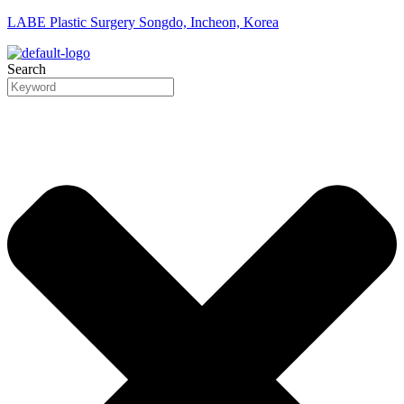
LABE Plastic Surgery Songdo, Incheon, Korea
Search