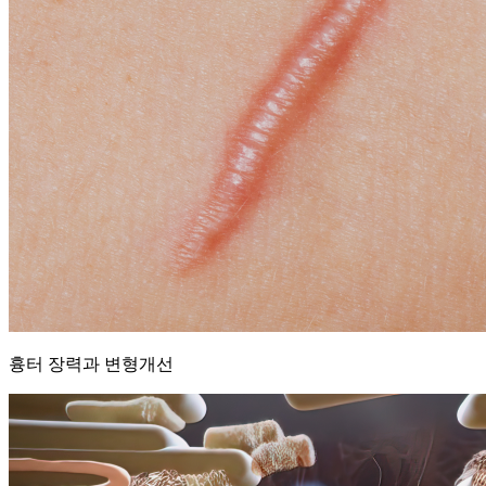
흉터 장력과 변형개선