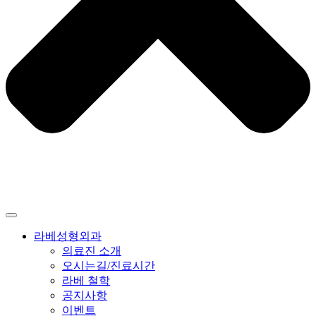
라베성형외과
의료진 소개
오시는길/진료시간
라베 철학
공지사항
이벤트