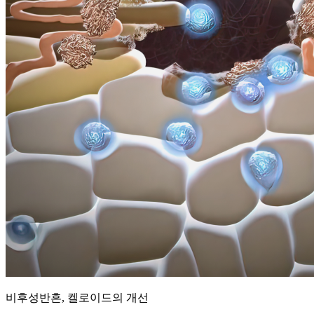
비후성반흔, 켈로이드의 개선