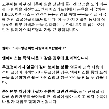
고주파는 피부 진피층에 열을 전달해 콜라겐 생성을 도와 피부
결과 탄력을 개선하고, 엠페이스리프팅에서 근육을 자극하는
HIFES, 하이패스는 안면부 운동신경을 통해 근육을 직접 자극
해 처진 얼굴선을 리프팅합니다. 이 두 가지 기술이 동시에 작
용하여 피부 탄력과 근육 강화라는 두 마리 토끼를 잡는 것이
인천 엠페이스 리프팅의 가장 큰 장점입니다.
엠페이스리프팅은 어떤 사람에게 적합할까요?
엠페이스는 특히 다음과 같은 경우에 효과적입니다
무표정이거나 얼굴이 길어 보이는 분들
: 얼굴에 근육 사용이
적어 표정이 어색하거나 무표정한 경우, 엠페이스를 통해 표정
근을 활성화하면 훨씬 자연스럽고 밝은 인상을 만들 수 있습니
다.
중안면부 처짐이나 팔자 주름이 고민인 분들
: 광대 근육을 강
화해 중안면부를 끌어올리면, 얼굴이 짧아 보이고 팔자 주름이
나 입가 처짐도 함께 개선됩니다.​