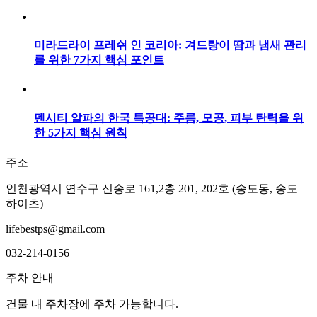
미라드라이 프레쉬 인 코리아: 겨드랑이 땀과 냄새 관리
를 위한 7가지 핵심 포인트
덴시티 알파의 한국 특공대: 주름, 모공, 피부 탄력을 위
한 5가지 핵심 원칙
주소
인천광역시 연수구 신송로 161,2층 201, 202호 (송도동, 송도
하이츠)
lifebestps@gmail.com
032-214-0156
주차 안내
건물 내 주차장에 주차 가능합니다.