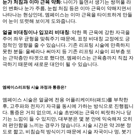
눈가 처짐과 이마 근육 약화
: 나이가 들면서 생기는 쌍꺼풀 라
인 변화나 눈가 주름, 눈썹 처짐 등은 이마 근육이 약해지면서
나타나는 현상인데, 엠페이스는 이마 근육을 타이트하게 만들
어 눈이 또렷해 보이게 도와줍니다.
얼굴 비대칭이나 입꼬리 비대칭
: 약한 쪽 근육에 강한 자극을
주어 좌우 균형을 맞춰주기 때문에, 표정 비대칭 교정에도 긍
정적인 영향을 줄 수 있습니다. 기존 리프팅 시술에 만족하지
못한 분들: 울쎄라나 써마지 등 기존 리프팅 시술이 피부층 또
는 근막층만 타겟으로 했다면, 엠페이스는 근육층까지 직접 자
극하기 때문에 새로운 대안이 될 수 있습니다.
엠페이스리프팅 시술 과정과 통증은?
엠페이스 시술은 얼굴에 전용 어플리케이터(패드)를 부착한
후, 고주파와 전자기 자극을 동시에 가하는 방식으로 진행됩니
다. 통증은 거의 없으며, 시술 초반에는 근육이 찌릿하거나 당
기는 느낌이 들 수 있지만, 대부분은 몇 분 안에 익숙해져 오히
려 편안함을 느끼는 경우가 많습니다. 시술 시간은 약 20분 정
도로 짧고, 비침습적 방식이기 때문에 시술 자국이나 멍, 붓기