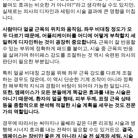
붙여도 효과는 비슷한 거 아니야?”라고 생각하실 수도 있지만,
실제로는 의사의 디자인과 세팅이 시술 결과에 큰 영향을 미칩
니다.
사람마다 얼굴 근육의 위치와 움직임, 좌우 비대칭 정도가 모
두 다르기 때문에, 어플리케이터를 어디에 어떻게 부착할지 세
밀하게 디자인하는 것이 굉장히 중요합니다.
근육이 잘 반응할
수 있는 부위에 정확하게 패드를 붙이고, 시술 중 근육의 반응
을 살펴가며 하이패스 강도를 조절하는 것 역시 숙련된 의사의
판단이 필요한 부분입니다.
특히 얼굴 비대칭 교정을 위해 좌우 근육 강도를 다르게 조절
하는 경우도 많은데, 이 역시 단순한 기계 조작이 아니라 정확
한 해부학적 지식과 경험이 바탕이 되어야 가능한 일입니다.
또한, 엠페이스가 모든 분들에게 똑같은 효과를 내는 시술은
아니기 때문에, 환자의 얼굴 형태, 피부 두께, 표정 근육 상태
등을 종합적으로 분석해 적절한 시술 계획을 세우는 것도 전문
가의 역할입니다.
경우에 따라서는 써마지나 울쎄라 같은 다른 리프팅 시술과 병
행해 시너지 효과를 내는 전략이 필요할 수도 있거든요.
결국,
엠페이스는 장비만 좋은 게 아니라 시술 전 설계와 세팅, 시술