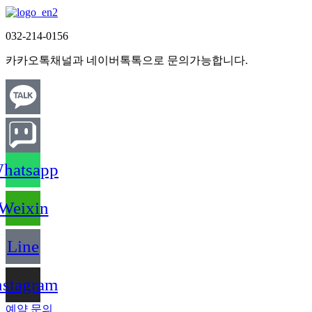
032-214-0156
카카오톡채널과 네이버톡톡으로 문의가능합니다.
hatsapp
Weixin
Line
nstagram
예약 문의