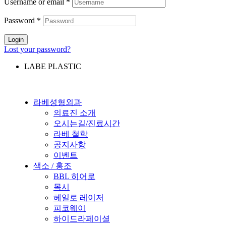
Username or email
*
Password
*
Login
Lost your password?
LABE PLASTIC
라베성형외과
의료진 소개
오시는길/진료시간
라베 철학
공지사항
이벤트
색소 / 홍조
BBL 히어로
목시
헤일로 레이저
피코웨이
하이드라페이셜