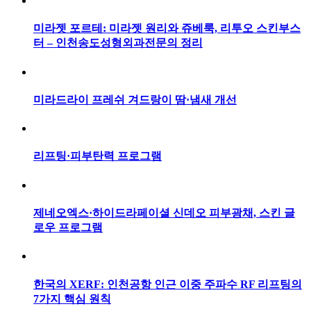
미라젯 포르테: 미라젯 원리와 쥬베룩, 리투오 스킨부스
터 – 인천송도성형외과전문의 정리
미라드라이 프레쉬 겨드랑이 땀·냄새 개선
리프팅·피부탄력 프로그램
제네오엑스·하이드라페이셜 신데오 피부광채, 스킨 글
로우 프로그램
한국의 XERF: 인천공항 인근 이중 주파수 RF 리프팅의
7가지 핵심 원칙