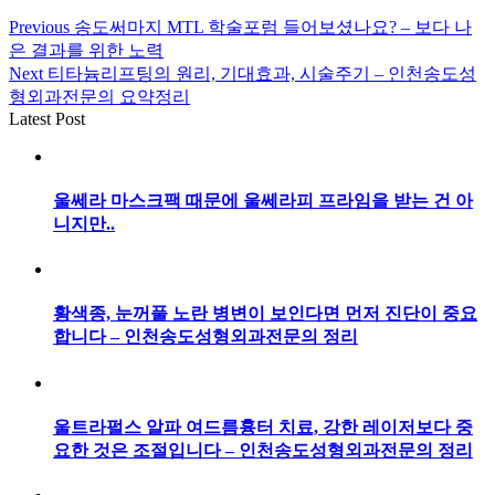
Previous
송도써마지 MTL 학술포럼 들어보셨나요? – 보다 나
은 결과를 위한 노력
Next
티타늄리프팅의 원리, 기대효과, 시술주기 – 인천송도성
형외과전문의 요약정리
Latest Post
울쎄라 마스크팩 때문에 울쎄라피 프라임을 받는 건 아
니지만..
황색종, 눈꺼풀 노란 병변이 보인다면 먼저 진단이 중요
합니다 – 인천송도성형외과전문의 정리
울트라펄스 알파 여드름흉터 치료, 강한 레이저보다 중
요한 것은 조절입니다 – 인천송도성형외과전문의 정리