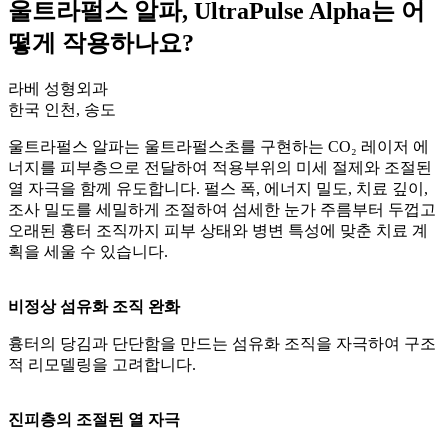
울트라펄스 알파, UltraPulse Alpha는 어
떻게 작용하나요?
라베 성형외과
한국 인천, 송도
울트라펄스 알파는 울트라펄스초를 구현하는 CO₂ 레이저 에
너지를 피부층으로 전달하여 적용부위의 미세 절제와 조절된
열 자극을 함께 유도합니다. 펄스 폭, 에너지 밀도, 치료 깊이,
조사 밀도를 세밀하게 조절하여 섬세한 눈가 주름부터 두껍고
오래된 흉터 조직까지 피부 상태와 병변 특성에 맞춘 치료 계
획을 세울 수 있습니다.
비정상 섬유화 조직 완화
흉터의 당김과 단단함을 만드는 섬유화 조직을 자극하여 구조
적 리모델링을 고려합니다.
진피층의 조절된 열 자극