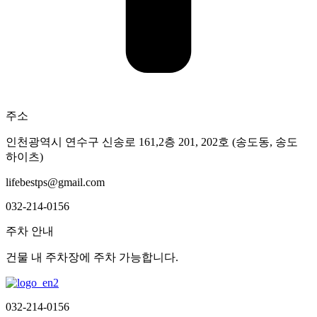
주소
인천광역시 연수구 신송로 161,2층 201, 202호 (송도동, 송도
하이츠)
lifebestps@gmail.com
032-214-0156
주차 안내
건물 내 주차장에 주차 가능합니다.
032-214-0156