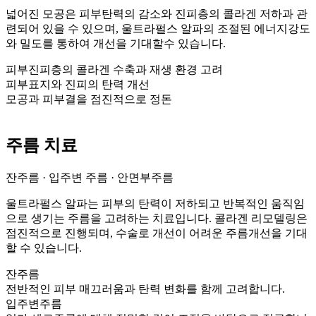
넓어진 모공은 피부탄력의 감소와 진피층의 콜라겐 저하과 관
련되어 있을 수 있으며, 울트라펄스 알파의 조절된 에너지강도
와 밀도를 통하여 개선을 기대할수 있습니다.
피부진피층의 콜라겐 수축과 재생 환경 고려
피부표지와 진피의 탄력 개선
모공과 피부결을 점진적으로 정돈
주름 치료
잔주름 · 입주변 주름 · 안면부주름
울트라펄스 알파는 피부의 탄력이 저하되고 반복적인 움직임
으로 생기는 주름을 고려하는 치료입니다. 콜라겐 리모델링은
점진적으로 진행되며, 수술로 개선이 어려운 주름개선을 기대
할 수 있습니다.
잔주름
전반적인 피부 매끄러움과 탄력 변화를 함께 고려합니다.
입주변주름