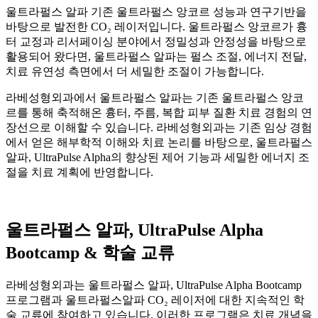
울트라펄스 알파 기존 울트라펄스 앙코르 성능과 연구기반을
바탕으로 발전한 CO₂ 레이저입니다. 울트라펄스 앙코르가 흉
터 교정과 리서페이싱 분야에서 정밀성과 안정성을 바탕으로
활용되어 왔다면, 울트라펄스 알파는 펄스 조절, 에너지 전달,
치료 유연성 측면에서 더 세밀한 조절이 가능합니다.
라베성형외과에서 울트라펄스 알파는 기존 울트라펄스 앙코
르를 통해 축적해온 흉터, 주름, 복합 피부 질환 치료 경험의 연
장선으로 이해할 수 있습니다. 라베성형외과는 기존 임상 경험
에서 얻은 해부학적 이해와 치료 논리를 바탕으로, 울트라펄스
알파, UltraPulse Alpha의 향상된 제어 기능과 세밀한 에너지 조
절을 치료 계획에 반영합니다.
울트라펄스 알파, UltraPulse Alpha
Bootcamp & 학술 교류
라베성형외과는 울트라펄스 알파, UltraPulse Alpha Bootcamp
프로그램과 울트라펄스알파 CO₂ 레이저에 대한 지속적인 학
술 교류에 참여하고 있습니다. 이러한 프로그램은 치료 개념을