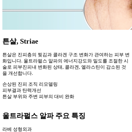
튼살, Striae
튼살은 진피층의 찢김과 콜라겐 구조 변화가 관여하는 피부 변
화입니다. 울트라펄스 알파의 에너지강도와 밀도를 조절한 시
술로 피부진피내 변화된 상태, 콜라겐, 엘라스틴이 감소된 것
을 개선합니다.
손상된 진피 조직 리모델링
피부결과 탄력개선
튼살 부위와 주변 피부의 대비 완화
울트라펄스 알파 주요 특징
라베 성형외과