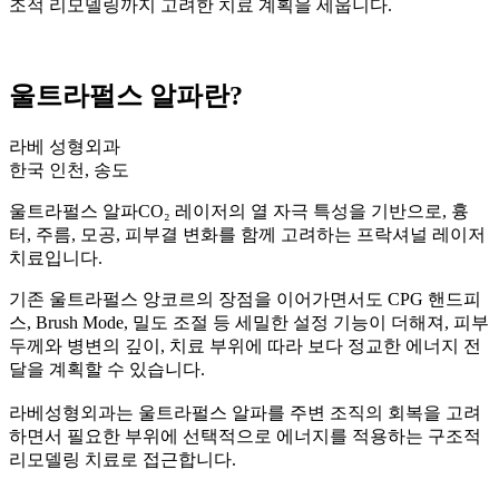
조적 리모델링까지 고려한 치료 계획을 세웁니다.
울트라펄스 알파란?
라베 성형외과
한국 인천, 송도
울트라펄스 알파CO₂ 레이저의 열 자극 특성을 기반으로, 흉
터, 주름, 모공, 피부결 변화를 함께 고려하는 프락셔널 레이저
치료입니다.
기존 울트라펄스 앙코르의 장점을 이어가면서도 CPG 핸드피
스, Brush Mode, 밀도 조절 등 세밀한 설정 기능이 더해져, 피부
두께와 병변의 깊이, 치료 부위에 따라 보다 정교한 에너지 전
달을 계획할 수 있습니다.
라베성형외과는 울트라펄스 알파를 주변 조직의 회복을 고려
하면서 필요한 부위에 선택적으로 에너지를 적용하는 구조적
리모델링 치료로 접근합니다.