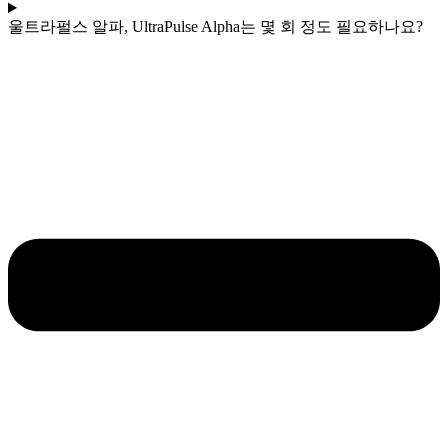
울트라펄스 알파, UltraPulse Alpha는 몇 회 정도 필요하나요?