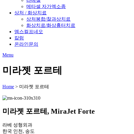
라베셀
메타셀 자가엑소좀
상처 / 화상치료
상처봉합/찰과상치료
화상치료/화상흉터치료
엠스컬프네오
칼럼
온라인문의
Menu
미라젯 포르테
Home
>
미라젯 포르테
미라젯 포르테, MiraJet Forte
라베 성형외과
한국 인천, 송도