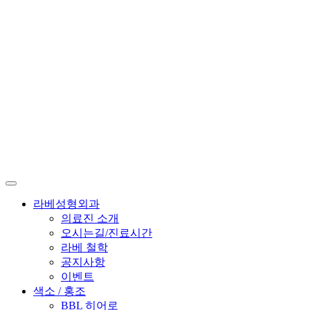
라베성형외과
의료진 소개
오시는길/진료시간
라베 철학
공지사항
이벤트
색소 / 홍조
BBL 히어로