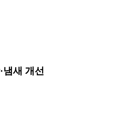
·냄새 개선