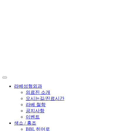
라베성형외과
의료진 소개
오시는길/진료시간
라베 철학
공지사항
이벤트
색소 / 홍조
BBL 히어로