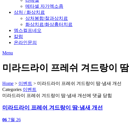
라베셀
메타셀 자가엑소좀
상처 / 화상치료
상처봉합/찰과상치료
화상치료/화상흉터치료
엠스컬프네오
칼럼
온라인문의
Menu
미라드라이 프레쉬 겨드랑이 땀
Home
>
이벤트
>
미라드라이 프레쉬 겨드랑이 땀·냄새 개선
Categories
이벤트
미라드라이 프레쉬 겨드랑이 땀·냄새 개선
에 댓글 닫힘
미라드라이 프레쉬 겨드랑이 땀·냄새 개선
06
7월 26