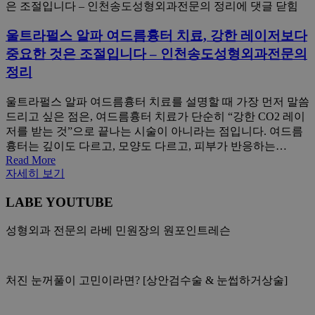
은 조절입니다 – 인천송도성형외과전문의 정리
에 댓글 닫힘
울트라펄스 알파 여드름흉터 치료, 강한 레이저보다
중요한 것은 조절입니다 – 인천송도성형외과전문의
정리
울트라펄스 알파 여드름흉터 치료를 설명할 때 가장 먼저 말씀
드리고 싶은 점은, 여드름흉터 치료가 단순히 “강한 CO2 레이
저를 받는 것”으로 끝나는 시술이 아니라는 점입니다. 여드름
흉터는 깊이도 다르고, 모양도 다르고, 피부가 반응하는…
Read More
자세히 보기
LABE YOUTUBE
성형외과 전문의 라베 민원장의 원포인트레슨
처진 눈꺼풀이 고민이라면? [상안검수술 & 눈썹하거상술]