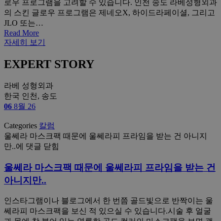
로우 프로그램을 고려할 수 있습니다. 인천 송도 라베성형외과
의 스킨 글로우 프로그램은 제네오X, 하이드라페이셜, 그리고
JLO 또는…
Read More
자세히 보기
EXPERT STORY
라베 성형외과
한국 인천, 송도
06
8월 26
Categories
칼럼
울쎄라 마스크팩 때문에 울쎄라피 프라임을 받는 건 아니지
만..
에 댓글 닫힘
울쎄라 마스크팩 때문에 울쎄라피 프라임을 받는 건
아니지만..
인스타그램이나 블로그에서 한 번쯤 골드빛으로 반짝이는 울
쎄라피 마스크팩을 보신 적 있으실 수 있습니다.시술 후 얼굴