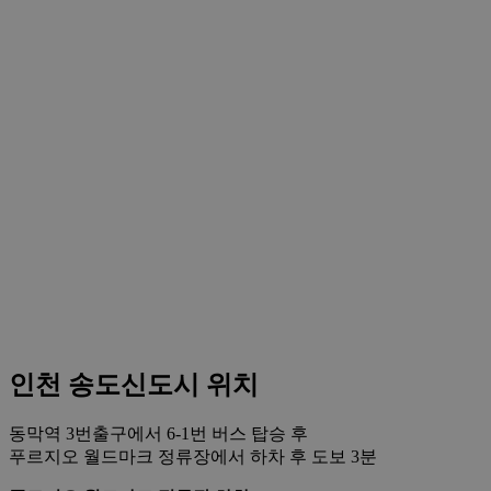
인천 송도신도시 위치
동막역 3번출구에서 6-1번 버스 탑승 후
푸르지오 월드마크 정류장에서 하차 후 도보 3분