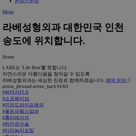
온라인문의
Menu
라베성형외과 대한민국 인천
송도에 위치합니다.
Home
LABE는 'Life Best'를 뜻합니다.
자연스러운 아름다움을 찾아갈 수 있도록
라베성형외과는 세심한 진료로 함께하겠습니다.
예약 문의
arrow_forward
arrow_back
01/03
#써마지FLX
#소프웨이브
#미라드라이프레쉬
#울트라펄스알파
#흉터레이저
#하안검수술
#티타늄리프팅