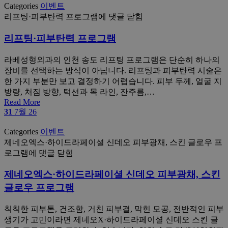
Categories
이벤트
리프팅·피부탄력 프로그램
에 댓글 닫힘
리프팅·피부탄력 프로그램
라베성형외과의 인천 송도 리프팅 프로그램은 단순히 하나의
장비를 선택하는 방식이 아닙니다. 리프팅과 피부탄력 시술은
한 가지 부분만 보고 결정하기 어렵습니다. 피부 두께, 얼굴 지
방량, 처짐 방향, 턱선과 목 라인, 잔주름,…
Read More
31
7월 26
Categories
이벤트
제네오엑스·하이드라페이셜 신데오 피부광채, 스킨 글로우 프
로그램
에 댓글 닫힘
제네오엑스·하이드라페이셜 신데오 피부광채, 스킨
글로우 프로그램
칙칙한 피부톤, 건조함, 거친 피부결, 막힌 모공, 전반적인 피부
생기가 고민이라면 제네오X·하이드라페이셜 신데오 스킨 글