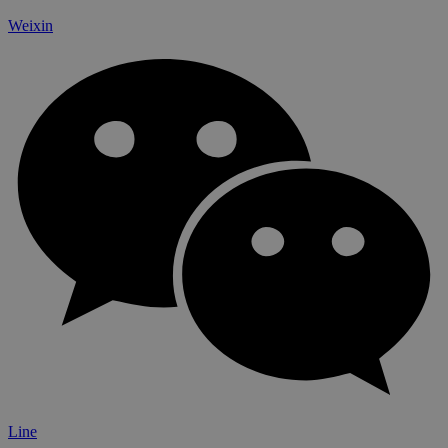
Weixin
Line