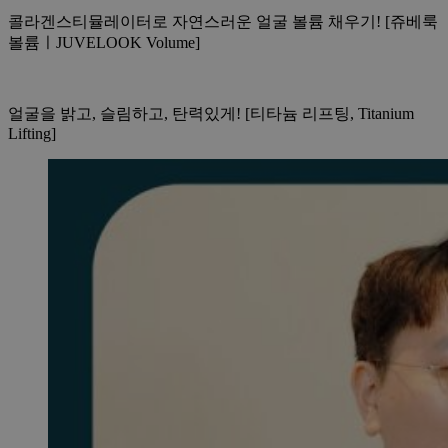
콜라겐스티뮬레이터로 자연스러운 얼굴 볼륨 채우기! [쥬베룩
볼륨ㅣJUVELOOK Volume]
얼굴을 밝고, 슬림하고, 탄력있게! [티타늄 리프팅, Titanium
Lifting]