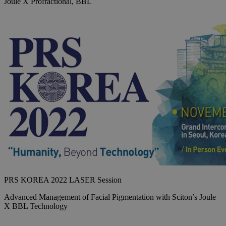
Joule X Profractional, BBL
PRS KOREA 2022 LASER Session
Advanced Management of Facial Pigmentation with Sciton’s Joule
X BBL Technology