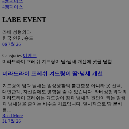
#튠페이스
#엠페이스
LABE EVENT
라베 성형외과
한국 인천, 송도
06
7월 26
Categories
이벤트
미라드라이 프레쉬 겨드랑이 땀·냄새 개선
에 댓글 닫힘
미라드라이 프레쉬 겨드랑이 땀·냄새 개선
겨드랑이 땀과 냄새는 일상생활의 불편함뿐 아니라 옷 선택,
대인관계, 자신감에도 영향을 줄 수 있습니다. 라베성형외과의
미라드라이 프레쉬는 겨드랑이 땀과 냄새의 원인이 되는 땀샘
과 냄새샘을 줄이는 비수술 치료입니다. 일시적으로 땀 분비
를…
Read More
31
7월 26